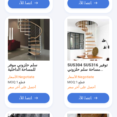
ﺎﺘﺼﻟ ﺍﻶﻧ
ﺎﺘﺼﻟ ﺍﻶﻧ
SUS304 SUS316 توفير
سلم حلزوني موفر
مساحة سلم حلزوني
للمساحة الداخلية
مخصص سلالم معدنية
Negotiate
الأسعار:
Negotiate
الأسعار:
للمساحات الصغيرة
1 قطع
MOQ:
1 قطع
MOQ:
أحصل على آخر سعر
أحصل على آخر سعر
ﺎﺘﺼﻟ ﺍﻶﻧ
ﺎﺘﺼﻟ ﺍﻶﻧ