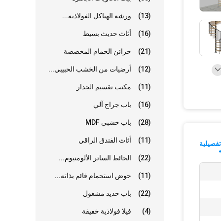
(13)
ورشة الهياكل الفولاذية...
(16)
أثاث حديث بسيط
(21)
خزائن الحمام المخصصة
(12)
أرضيات من الخشب الحبيبي...
(11)
مكتب تقسيم الجدار
(16)
باب جراج آلي
(28)
باب خشبي MDF
(11)
أثاث الفندق الراقي
فصيلية
(22)
الحائط الساتر الألومنيوم...
(11)
حوض استحمام قائم بذاته...
(22)
باب حديد مشغول
(4)
فيلا فولاذية خفيفة