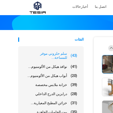
اتصل بنا
أخبار
حالات
الفئات
سلم حلزوني موفر
(43)
للمساحة...
(41)
نوافذ هيكل من الألومنيوم...
(20)
أبواب هيكل من الألومنيوم...
(39)
خزانة ملابس مخصصة
(28)
درابزين الدرج الداخلي
(31)
خزائن المطبخ المعيارية...
(35)
بيت الحاويات الجاهزة