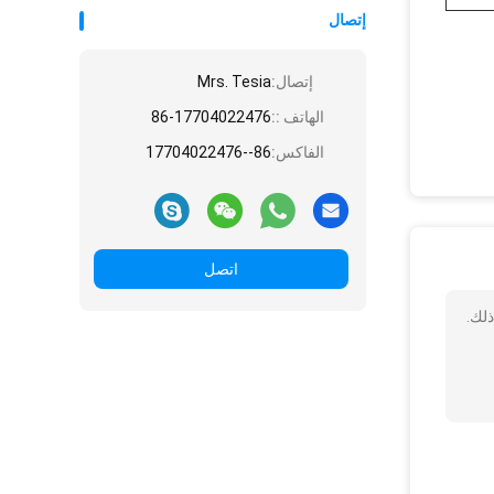
إتصال
إتصال:
Mrs. Tesia
الهاتف ::
86-17704022476
الفاكس:
86--17704022476
اتصل
ذلك.