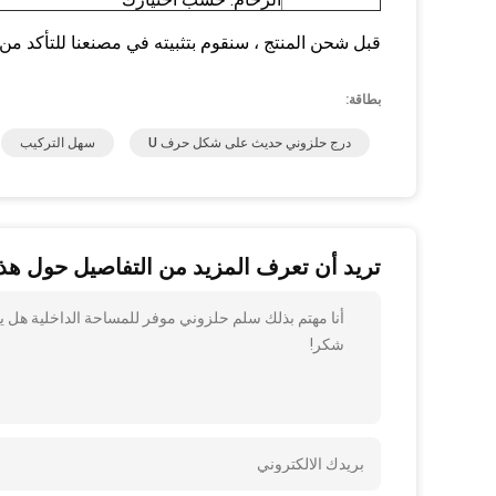
قبل شحن المنتج ، سنقوم بتثبيته في مصنعنا للتأكد من أ
بطاقة:
درج حلزوني حديث على شكل حرف U
سهل التركيب
تريد أن تعرف المزيد من التفاصيل حول هذا
أنا مهتم بذلك سلم حلزوني موفر للمساحة الداخلية هل يم
شكر!