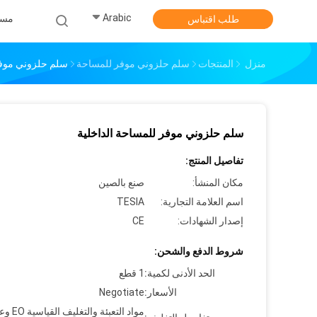
Arabic
مس
طلب اقتباس
منزل
المنتجات
سلم حلزوني موفر للمساحة
سلم حلزوني موفر
سلم حلزوني موفر للمساحة الداخلية
تفاصيل المنتج:
مكان المنشأ:
صنع بالصين
اسم العلامة التجارية:
TESIA
إصدار الشهادات:
CE
شروط الدفع والشحن:
الحد الأدنى لكمية:
1 قطع
الأسعار:
Negotiate
مواد التعبئة والت