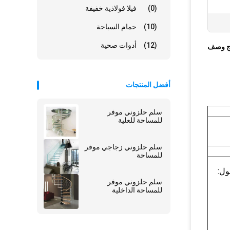
(0)
فيلا فولاذية خفيفة
(10)
حمام السباحة
(12)
أدوات صحية
ج وصف
أفضل المنتجات
سلم حلزوني موفر
للمساحة للعلية
سلم حلزوني زجاجي موفر
للمساحة
2-300 مم ؛الطول:
سلم حلزوني موفر
للمساحة الداخلية