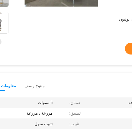
L /  ، ويسترن يونيون
منتوج وصف
معلومات ت
ة
ضمان:
5 سنوات
تطبيق:
مزرعة ، مزرعة
تثبيت:
تثبيت سهل