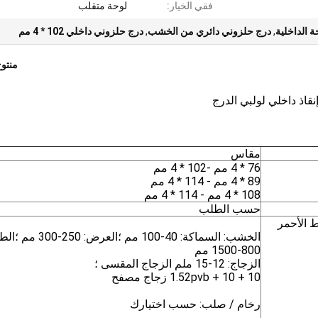
فقي الخيار:
لوحة متقلب
 الداخلية
,
درج حلزوني دائري من الخشب
,
درج حلزوني داخلي 102 * 4 مم
منتو
قاذ داخلي لولبي الدرج
مقاس
76 * 4 مم -102 * 4 مم
89 * 4 مم - 114 * 4 مم
108 * 4 مم - 114 * 4 مم
حسب الطلب
ط الأحمر
الخشب: السماكة: 40-100 مم ؛العرض: 50
800-1500 مم
الزجاج: 12-15 ملم الزجاج المقسى ؛
10 + 1.52pvb + 10 زجاج مصفح
رخام / صلب: حسب اختيارك