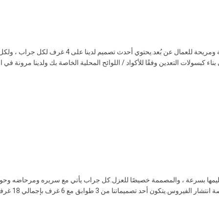
تم تصميم كبسولات التعدين الخاصة بنا لتوفير أماكن إقامة أنيقة ومريحة للعمال عن بُعد.يحتوي أحدث تصميم لدينا على 4 غ
بسولات التعدين وفقًا للأكواد / اللوائح المحلية الخاصة بك ولدينا مرونة في الت
سليمها بسرعة ، والمصممة خصيصًا للعزل.كل جراب يأتي مع سريره ومرحاضه وح
ودُش.الغرف معزولة تمامًا عن الغرف التالية مما يقلل من فرصة انتشار الفيروس.يتكون أحد تصميماتنا من 3