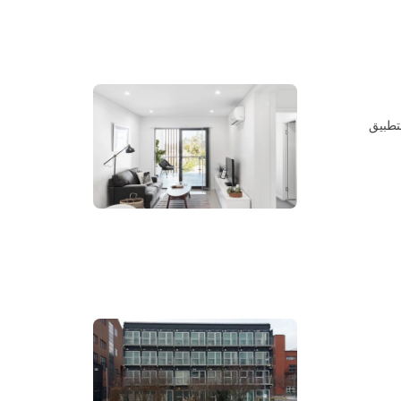
بتطبيق