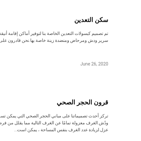
سكن التعدين
سرير ودش ومرحاض ومنضدة زينة خاصة بها.نحن قادرون على بناء ك
June 26, 2020
قرون الحجر الصحي
تركز أحدث تصميماتنا على مباني الحجر الصحي التي يمكن ت
عزل.لزيادة عدد الغرف بنفس المساحة ، يمكن است...