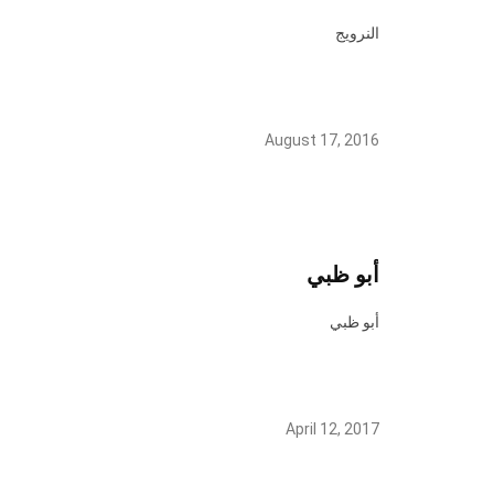
النرويج
August 17, 2016
أبو ظبي
أبو ظبي
April 12, 2017