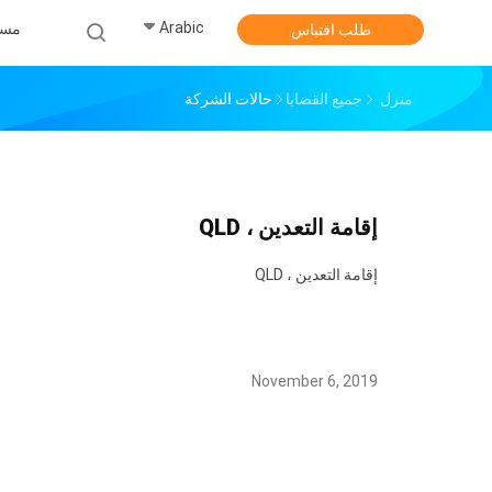
Arabic
مس
طلب اقتباس
منزل
جميع القضايا
حالات الشركة
إقامة التعدين ، QLD
إقامة التعدين ، QLD
November 6, 2019