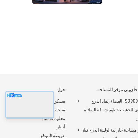
لزوني موفر للمساحة
حول
ISO9001 BV الفضاء إنقاذ الدرج
مسكن
بي الخشب خطوة شرفة السلالم
منتجات
ي
معلومات عنا
أخبار
 مساحة خارجية لولبية الدرج فيلا
خريطة الموقع