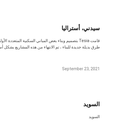
سيدني، أستراليا
قامت Tesia بتصميم وبناء بعض المباني السكنية المتعدد
طرق بديلة جديدة للبناء ، تم الانتهاء من هذه المشاريع بشكل أسرع
September 23, 2021
السويد
السويد