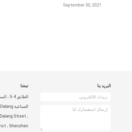
September 30, 2021
البريد بنا
تبعتنا
الصناعية ng
Dalang Street ،
rict ، Shenzhen