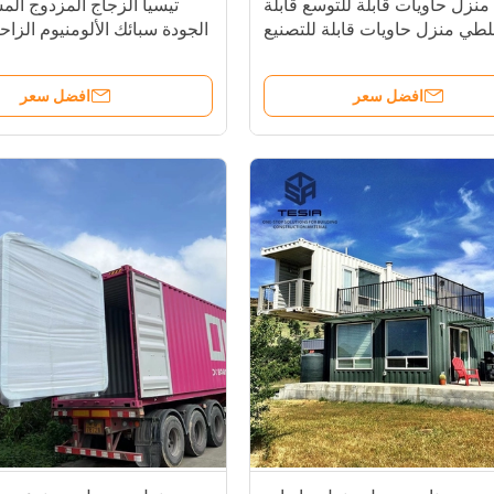
20FT منزل حاويات قابلة للتوسع قابلة
تيسيا الزجاج المزدوج المش
لطي منزل حاويات قابلة للتصنيع
الجودة سبائك الألومنيوم الزاح
افضل سعر
افضل سعر