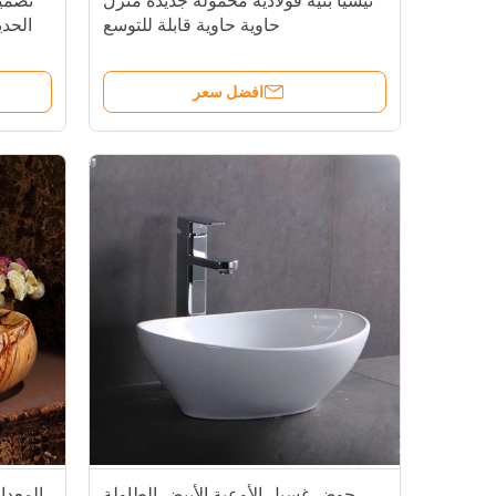
تيسيا بنية فولاذية محمولة جديدة منزل
تصميم
حاوية حاوية قابلة للتوسع
الحدي
للحد
افضل سعر
حوض غسيل الأوعية الأبيض الطاولة
المعدا