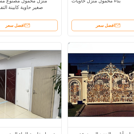
بناء محمول منزل حاويات
منزل محمول مصنوع مسبق
صغير حاوية كابينة التفا
افضل سعر
افضل سعر