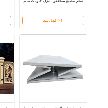
سعر مصنع منخفض منزل حاويات ثنائي
افضل سعر