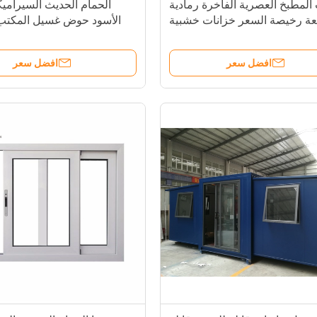
المطبخ العصرية الفاخرة رمادية
الحمام الحديث السيرامي
عة رخيصة السعر خزانات خشبية
الأسود حوض غسيل المكتب
خزانة المطبخ
افضل سعر
افضل سعر