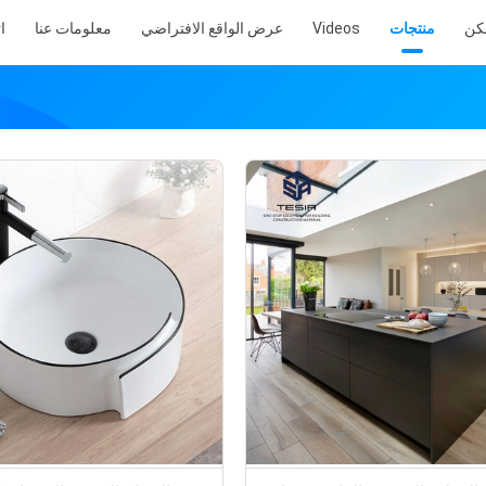
كن
منتجات
Videos
عرض الواقع الافتراضي
معلومات عنا
ا