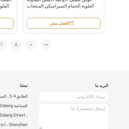
العلوية الحمام السيراميكي المنتجات
الملو
الصحية الفن حوض غسل
افضل سعر
7
8
>
>>
البريد بنا
تبعتنا
الصناعية ng
Dalang Street ،
rict ، Shenzhen