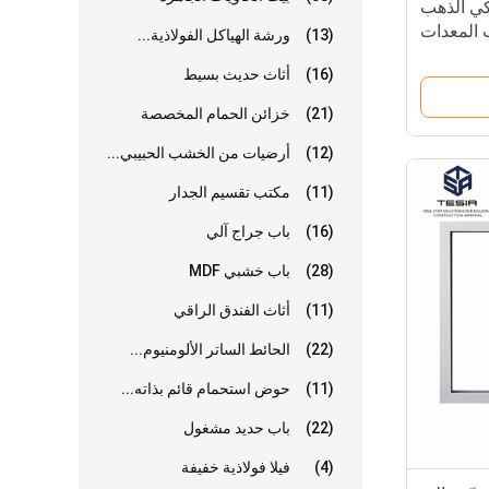
كي الذهب
 المعدات
(13)
ورشة الهياكل الفولاذية...
الصحية
(16)
أثاث حديث بسيط
(21)
خزائن الحمام المخصصة
(12)
أرضيات من الخشب الحبيبي...
(11)
مكتب تقسيم الجدار
(16)
باب جراج آلي
(28)
باب خشبي MDF
(11)
أثاث الفندق الراقي
(22)
الحائط الساتر الألومنيوم...
(11)
حوض استحمام قائم بذاته...
(22)
باب حديد مشغول
(4)
فيلا فولاذية خفيفة