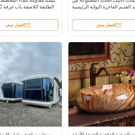
ات أنابيب الحديد المصنوعة من
تيسيا مقاومة للماء المخصصة
د القديم الفاخرة البوابة الرئيسية
الطا
يقة المنزلية أو في الهواء الطلق
البا
افضل سعر
افضل سعر
ت الصحية الفاخرة العتيقة الأنيقة
مبيعات ساخنة منازل كابين