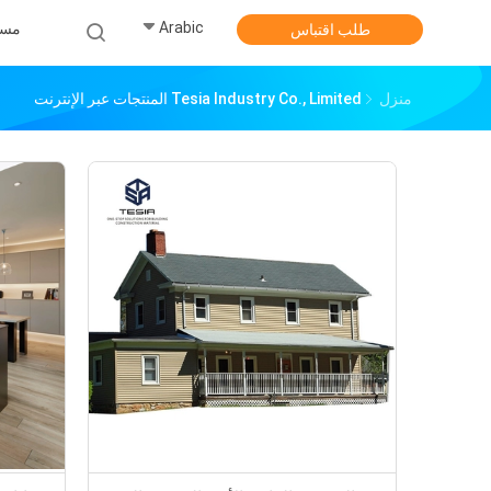
Arabic
مس
طلب اقتباس
منزل
Tesia Industry Co., Limited المنتجات عبر الإنترنت