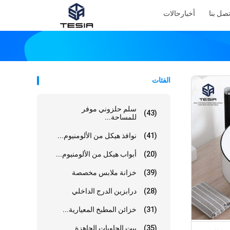
تصل بنا
أخبار
حالات
الفئات
سلم حلزوني موفر
(43)
للمساحة...
(41)
نوافذ هيكل من الألومنيوم...
(20)
أبواب هيكل من الألومنيوم...
(39)
خزانة ملابس مخصصة
(28)
درابزين الدرج الداخلي
(31)
خزائن المطبخ المعيارية...
(35)
بيت الحاويات الجاهزة