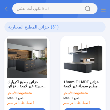
(31)
خزائن المطبخ المعيارية
18mm E1 MDF خزائن
خزائن مطبخ أكريليك
مطبخ سوداء غير لامعة
حديثة غير لامعة ، خزائن
على شكل جزيرة كبيرة
حائط مطبخ سوداء فاخرة
negotiate
الأسعار:
negotiate
الأسعار:
مع واجهات بدون مقبض
من الميلامين
1 قطع
MOQ:
1 قطع
MOQ:
أحصل على آخر سعر
أحصل على آخر سعر