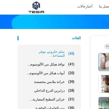
تصل بنا
أخبار
حالات
الفئات
سلم حلزوني موفر
(43)
للمساحة...
(41)
نوافذ هيكل من الألومنيوم...
(20)
أبواب هيكل من الألومنيوم...
(39)
خزانة ملابس مخصصة
(28)
درابزين الدرج الداخلي
(31)
خزائن المطبخ المعيارية...
(35)
بيت الحاويات الجاهزة