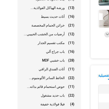
(13)
ورشة الهياكل الفولاذية...
(16)
أثاث حديث بسيط
(21)
خزائن الحمام المخصصة
(12)
أرضيات من الخشب الحبيبي...
(11)
مكتب تقسيم الجدار
(16)
باب جراج آلي
(28)
باب خشبي MDF
(11)
أثاث الفندق الراقي
فصيلية
(22)
الحائط الساتر الألومنيوم...
(11)
حوض استحمام قائم بذاته...
(22)
باب حديد مشغول
(4)
فيلا فولاذية خفيفة