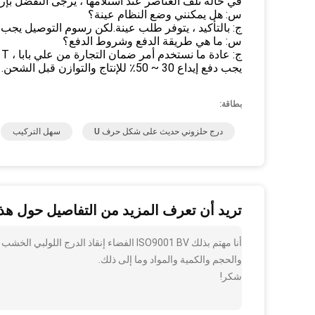
في حالة تلف العناصر عند استلامها ، يرجى التفضل بإر
س: هل يمكنني وضع النظام عينة؟
ج: بالتأكيد ، يتوفر طلب عينة.لكن رسوم التوصيل يجب أ
س: ما هي طريقة الدفع وشروط الدفع؟
ج: عادة ما نستخدم أمر ضمان التجارة من علي بابا ، T / T ، ويسترن يونيون ، والنقد.
يجب دفع إيداع 30 ~ 50٪ للإنتاج والتوازن قبل الشحن.
بطاقة:
درج حلزوني حديث على شكل حرف U
سهل التركيب
تريد أن تعرف المزيد من التفاصيل حول هذا
أنا مهتم بذلك ISO9001 BV الفضاء إنقاذ ا
والحجم والكمية والمواد وما إلى ذلك.
شكر!