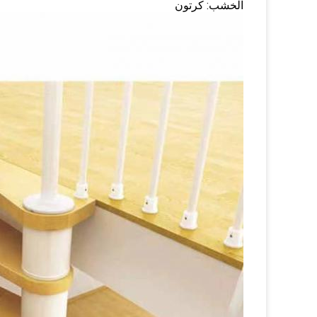
الخشب: كرتون