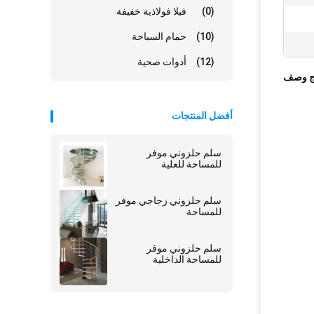
(0)
فيلا فولاذية خفيفة
(10)
حمام السباحة
(12)
أدوات صحية
ج وصف
أفضل المنتجات
سلم حلزوني موفر
للمساحة للعلية
سلم حلزوني زجاجي موفر
للمساحة
سلم حلزوني موفر
للمساحة الداخلية