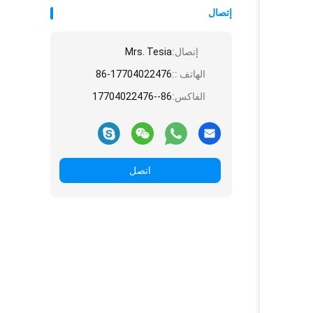
إتصال
إتصال:
Mrs. Tesia
الهاتف ::
86-17704022476
الفاكس:
86--17704022476
اتصل