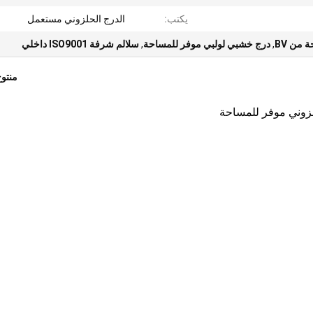
يكتب:
الدرج الحلزوني مستعمل
من BV
,
درج خشبي لولبي موفر للمساحة
,
سلالم شرفة ISO9001 داخلي
منتو
وني موفر للمساحة