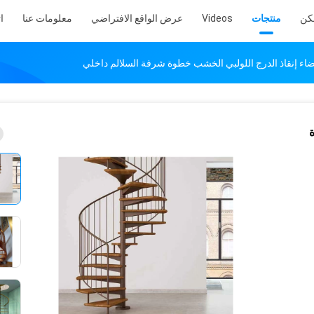
كن
منتجات
Videos
عرض الواقع الافتراضي
معلومات عنا
ا
ة