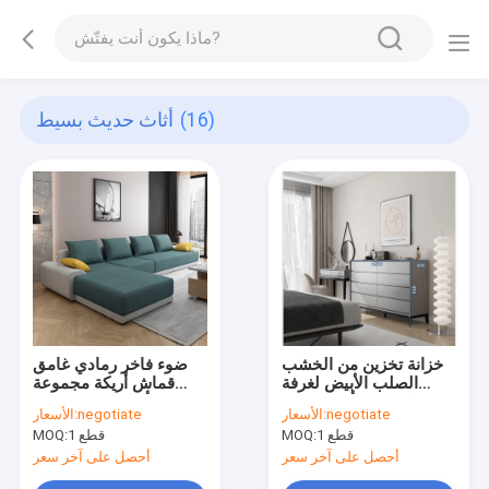
(16)
أثاث حديث بسيط
خزانة تخزين من الخشب
ضوء فاخر رمادي غامق
الصلب الأبيض لغرفة
قماش أريكة مجموعة
المعيشة أثاث حديث
أثاث بسيط حديث
negotiate
الأسعار:
negotiate
الأسعار:
بسيط
1 قطع
MOQ:
1 قطع
MOQ:
أحصل على آخر سعر
أحصل على آخر سعر