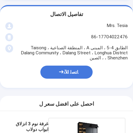
تفاصيل الاتصال
Mrs. Tesia
86-17704022476
الطابق 4-5 ، المبنى A ، المنطقة الصناعية Taisong ،
Dalang Community ، Dalang Street ، Longhua District
، Shenzhen ، الصين
ﺎﺘﺼﻟ ﺍﻶﻧ
احصل على افضل سعر ل
غرفة نوم 3 انزلاق
ابواب دولاب