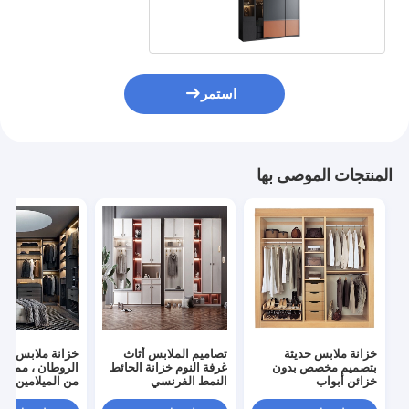
استمر
المنتجات الموصى بها
خزانة ملابس حديثة
تصاميم الملابس أثاث
خزانة ملابس عل
بتصميم مخصص بدون
غرفة النوم خزانة الحائط
الروطان ، ممش
خزائن أبواب
النمط الفرنسي
من الميلامين الح
الخزانة