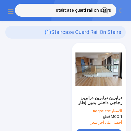
(1)
Staircase Guard Rail On Stairs
درابزين درابزين درابزين
زجاجي داخلي بدون إطار
علوي من HandRail على
الأسعار:
negotiate
السلالم
1 قطع
MOQ:
أحصل على آخر سعر