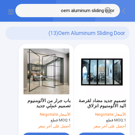
(13)
Oem Aluminum Sliding Door
تصميم جديد مضاد لقرصة
باب جرار من الألومنيوم
اليد الألومنيوم انزلاق
تصميم عملي جديد
الباب Bifold براون
ترويجي للأبواب الداخلية
الأسعار:
Negotiate
الأسعار:
Negotiate
الزجاج
الزجاجية
1 قطع
MOQ:
1 قطع
MOQ:
أحصل على آخر سعر
أحصل على آخر سعر