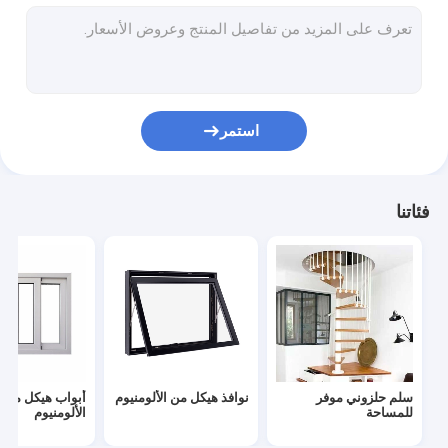
نوافذ هيكل من الألومنيوم
أبواب هيكل من الألومنيوم
خزانة ملابس مخصصة
استمر
درابزين الدرج الداخلي
خزائن المطبخ المعيارية
فئاتنا
بيت الحاويات الجاهزة
ورشة الهياكل الفولاذية
أثاث حديث بسيط
خزائن الحمام المخصصة
سلم حلزوني موفر
نوافذ هيكل من الألومنيوم
أبواب هيكل من
أرضيات من الخشب الحبيبي
للمساحة
الألومنيوم