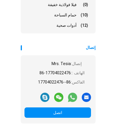
(0)
فيلا فولاذية خفيفة
(10)
حمام السباحة
(12)
أدوات صحية
إتصال
إتصال:
Mrs. Tesia
الهاتف ::
86-17704022476
الفاكس:
86--17704022476
اتصل