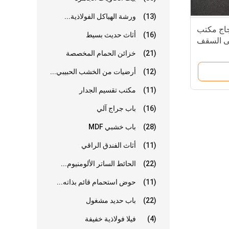
(13)
ورشة الهياكل الفولاذية...
جاج مكتب
(16)
أثاث حديث بسيط
لى السقف
ة للصوت
(21)
خزائن الحمام المخصصة
(12)
أرضيات من الخشب الحبيبي...
(11)
مكتب تقسيم الجدار
(16)
باب جراج آلي
(28)
باب خشبي MDF
(11)
أثاث الفندق الراقي
(22)
الحائط الساتر الألومنيوم...
(11)
حوض استحمام قائم بذاته...
(22)
باب حديد مشغول
(4)
فيلا فولاذية خفيفة