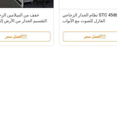
مكتب STC 45db نظام الجدار الزجاجي
خفف من الميلامين الز
العازل للصوت مع الأبواب
التقسيم الجدار من الأرض إ
فواصل غرفة عازل
افضل سعر
افضل سعر