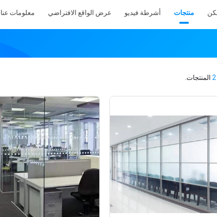
كن
منتجات
أشرطة فيديو
عرض الواقع الافتراضي
معلومات عنا
2
المنتجات.