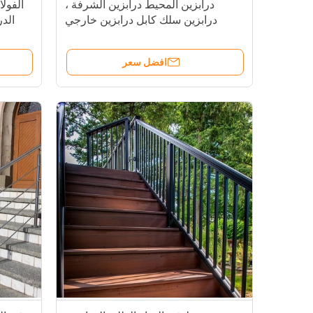
درابزين المحيط درابزين الشرفة ،
الفولا
درابزين سلك كابل درابزين خارجي
الدر
افضل سعر