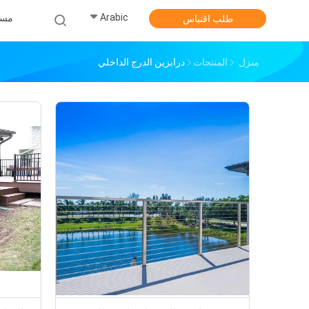
Arabic
مس
طلب اقتباس
منزل
المنتجات
درابزين الدرج الداخلي