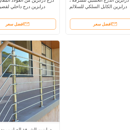
درابزين الدرج الخشبي للشرفة ،
درج درابزين من الفولاذ المقاو
درابزين الكابل السلكي للسلالم
درابزين درج داخلي لق
افضل سعر
افضل سعر
درابزين الشرفة الصلب رود ب