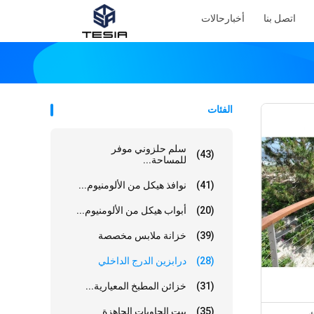
اتصل بنا
أخبار
حالات
الفئات
سلم حلزوني موفر
(43)
للمساحة...
(41)
نوافذ هيكل من الألومنيوم...
(20)
أبواب هيكل من الألومنيوم...
(39)
خزانة ملابس مخصصة
(28)
درابزين الدرج الداخلي
(31)
خزائن المطبخ المعيارية...
(35)
بيت الحاويات الجاهزة