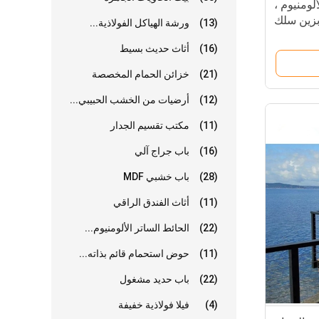
ألومنيوم ،
ابزين سلك
(13)
ورشة الهياكل الفولاذية...
 درابزين
(16)
أثاث حديث بسيط
(21)
خزائن الحمام المخصصة
(12)
أرضيات من الخشب الحبيبي...
(11)
مكتب تقسيم الجدار
(16)
باب جراج آلي
(28)
باب خشبي MDF
(11)
أثاث الفندق الراقي
(22)
الحائط الساتر الألومنيوم...
(11)
حوض استحمام قائم بذاته...
(22)
باب حديد مشغول
(4)
فيلا فولاذية خفيفة