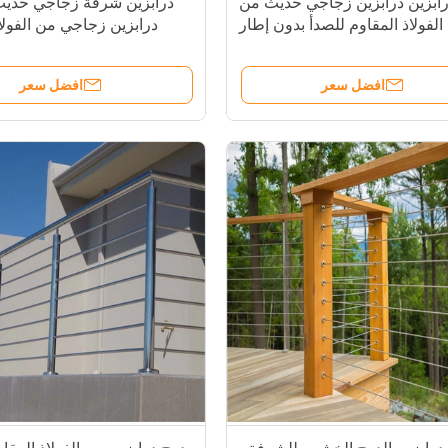
ابزين درابزين زجاجي حديث من
درابزين شرفة زجاجي حديث
الفولاذ المقاوم للصدأ بدون إطار
درابزين زجاجي من الفولا
للداخلية والخارجية
افضل سعر
افضل سعر