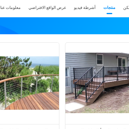
كن
منتجات
أشرطة فيديو
عرض الواقع الافتراضي
معلومات عنا