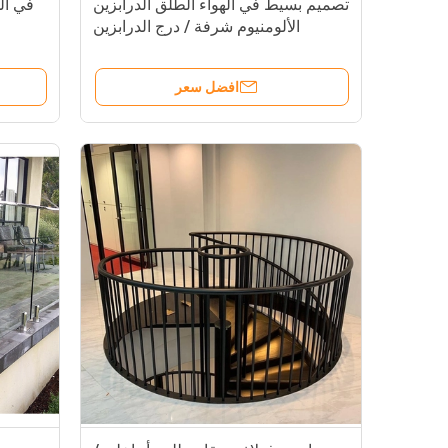
تصميم بسيط في الهواء الطلق الدرابزين
في اله
الألومنيوم شرفة / درج الدرابزين
افضل سعر