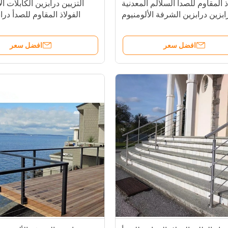
ذ المقاوم للصدأ السلالم المعدنية
التزيين درابزين الكابلات ال
ابزين درابزين الشرفة الألومنيوم
الفولاذ المقاوم للصدأ در
السياج
سطح السفينة
افضل سعر
افضل سعر