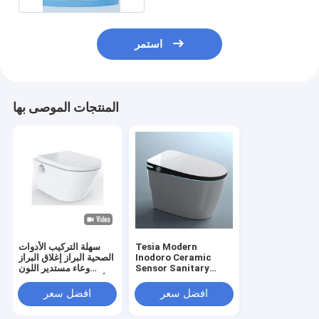
استمر
المنتجات الموصى بها
Tesia Modern
سهلة التركيب الأدوات
Inodoro Ceramic
الصحية البراز إغلاق البراز
Sensor Sanitary
وعاء مستدير اللون
Ware Automatic Wc
الأبيض تسخين المرحاض
Floor Mounted
افضل سعر
افضل سعر
Smart Toilet For
Sale