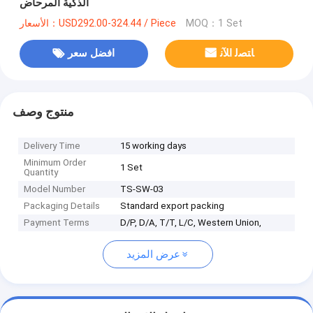
الذكية المرحاض
MOQ：1 Set
الأسعار：USD292.00-324.44 / Piece
ﺎﺘﺼﻟ ﺍﻶﻧ
افضل سعر
منتوج وصف
Delivery Time
15 working days
Minimum Order
1 Set
Quantity
Model Number
TS-SW-03
Packaging Details
Standard export packing
Payment Terms
D/P, D/A, T/T, L/C, Western Union,
عرض المزيد