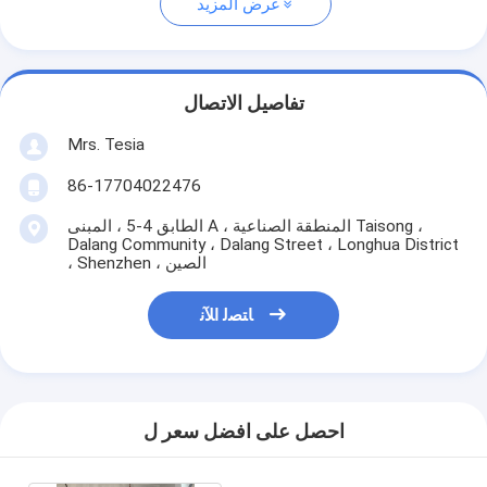
عرض المزيد
تفاصيل الاتصال
Mrs. Tesia
86-17704022476
الطابق 4-5 ، المبنى A ، المنطقة الصناعية Taisong ،
Dalang Community ، Dalang Street ، Longhua District
، Shenzhen ، الصين
ﺎﺘﺼﻟ ﺍﻶﻧ
احصل على افضل سعر ل