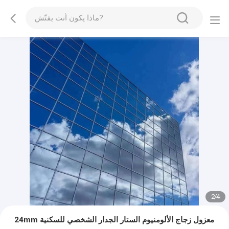
2
/
4
24mm معزول زجاج الألومنيوم الستار الجدار الشخصي للسكنية