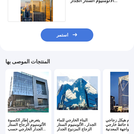
الألومنيوم الستار الجدار
الشخصي للسكنية
استمر
المنتجات الموصى بها
نيوم هيكل زجاجي
البناء الخارجي للماء
يتعرض إطار الكسوة
ارة حائط خارجي
الجدار ، الألومنيوم الستار
الألومنيوم الزجاج الستار
للواجهة المعدنية
الزجاج المزدوج الجدار
الجدار الخارجي حسب
الطلب