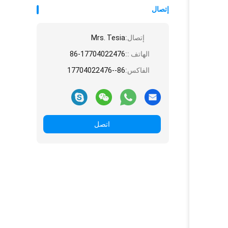
إتصال
إتصال:
Mrs. Tesia
الهاتف ::
86-17704022476
الفاكس:
86--17704022476
اتصل