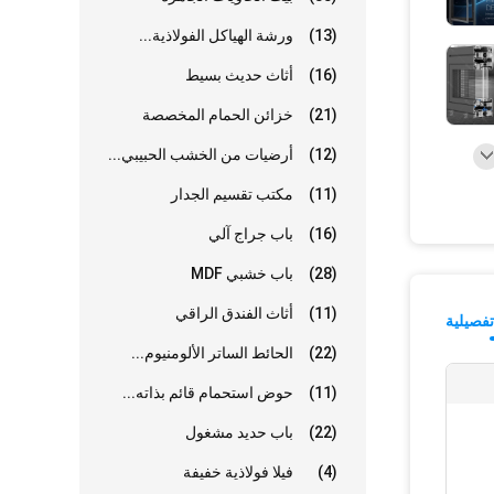
(13)
ورشة الهياكل الفولاذية...
(16)
أثاث حديث بسيط
(21)
خزائن الحمام المخصصة
(12)
أرضيات من الخشب الحبيبي...
(11)
مكتب تقسيم الجدار
(16)
باب جراج آلي
(28)
باب خشبي MDF
(11)
أثاث الفندق الراقي
فصيلية
(22)
الحائط الساتر الألومنيوم...
(11)
حوض استحمام قائم بذاته...
(22)
باب حديد مشغول
(4)
فيلا فولاذية خفيفة