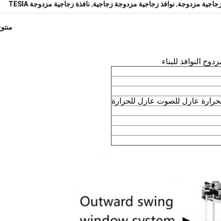
,
نوافذ زجاجية مزدوجة زجاجية
,
نافذة زجاجية مزدوجة TESIA
منتو
دوج النوافذ للبناء
حرارة عازل للصوت عازل للحرارة