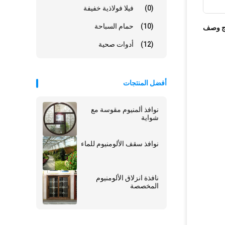
(0)
فيلا فولاذية خفيفة
(10)
حمام السباحة
ج وصف
(12)
أدوات صحية
أفضل المنتجات
نوافذ ألمنيوم مقوسة مع
شواية
نوافذ سقف الألومنيوم للماء
نافذة انزلاق الألومنيوم
المخصصة