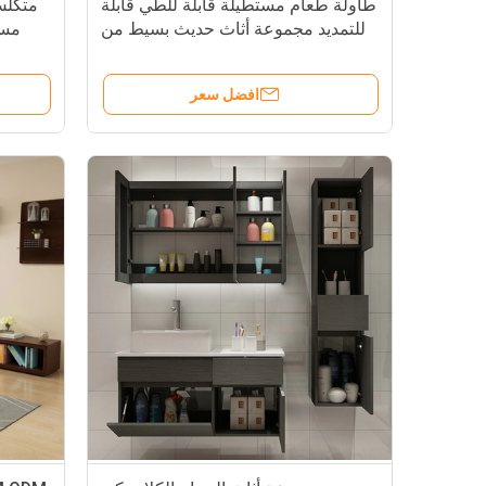
طاولة طعام مستطيلة قابلة للطي قابلة
متكلس
للتمديد مجموعة أثاث حديث بسيط من
مست
Burlywood
افضل سعر