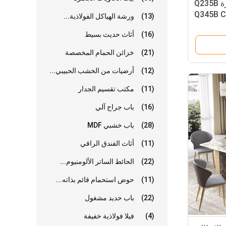
ورشة الهياكل الفولاذية الجاهزة Q235B
Q345B C
(13)
ورشة الهياكل الفولاذية...
Building
(16)
أثاث حديث بسيط
(21)
خزائن الحمام المخصصة
(12)
أرضيات من الخشب الحبيبي...
(11)
مكتب تقسيم الجدار
(16)
باب جراج آلي
(28)
باب خشبي MDF
(11)
أثاث الفندق الراقي
(22)
الحائط الساتر الألومنيوم...
(11)
حوض استحمام قائم بذاته...
(22)
باب حديد مشغول
(4)
فيلا فولاذية خفيفة