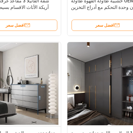
OEM ODM خشبية طاولة القهوة طاولة
شقة الفانيلا 3 مقاع
ن وحدة التحكم مع أدراج التخزين
أريكة الأثاث الاقسام بسيط
افضل سعر
افضل سعر