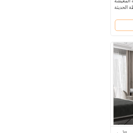
د غرفة المعيشة
ة الحديثة