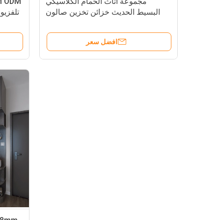
مجموعة أثاث الحمام الكلاسيكي
البسيط الحديث خزائن تخزين صالون
تلفزيو
التجميل
افضل سعر