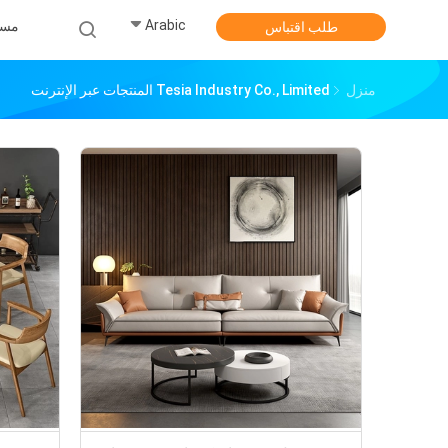
Arabic
مس
طلب اقتباس
منزل
Tesia Industry Co., Limited المنتجات عبر الإنترنت