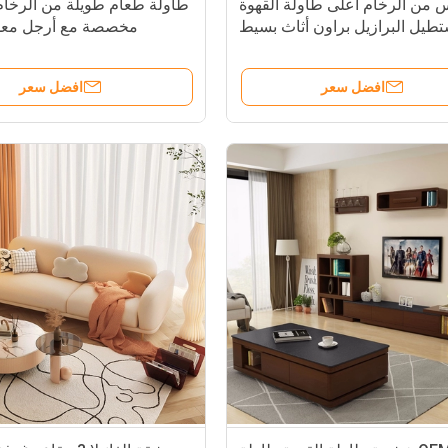
 من الرخام أعلى طاولة القهوة
طاولة طعام طويلة من الرخام 
طيل البرازيل براون أثاث بسيط
مخصصة مع أرجل معدن
حديث
افضل سعر
افضل سعر