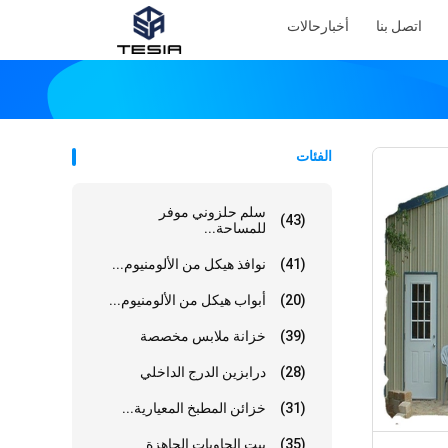
اتصل بنا
أخبار
حالات
الفئات
سلم حلزوني موفر
(43)
للمساحة...
(41)
نوافذ هيكل من الألومنيوم...
(20)
أبواب هيكل من الألومنيوم...
(39)
خزانة ملابس مخصصة
(28)
درابزين الدرج الداخلي
(31)
خزائن المطبخ المعيارية...
(35)
بيت الحاويات الجاهزة